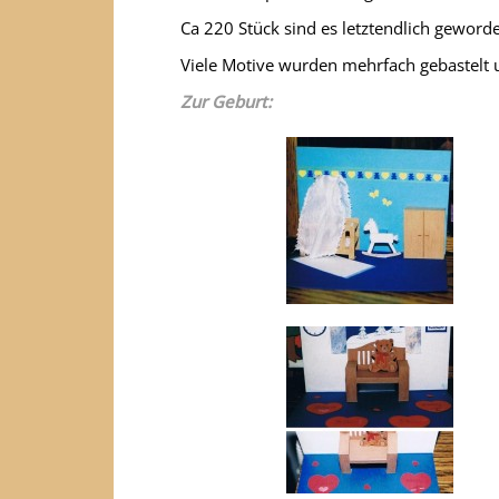
Ca 220 Stück sind es letztendlich geword
Viele Motive wurden mehrfach gebastelt 
Zur Geburt: