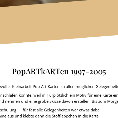
PopARTkARTen 1997-2005
voller Kleinarbeit Pop-Art-Karten zu allen möglichen Gelegenheit
nschlafen konnte, weil mir urplötzlich ein Motiv für eine Karte ei
 Hand nehmen und eine grobe Skizze davon erstellen. Bis zum Morge
schulung……für fast alle Gelegenheiten war etwas dabei.
e aus und klebte dann die Stoffläppchen in die Karte.