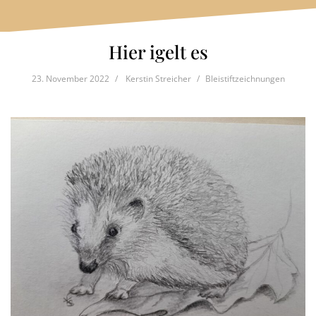
Hier igelt es
23. November 2022
Kerstin Streicher
Bleistiftzeichnungen