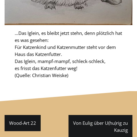
…Das Iglein, es bleibt jetzt stehn, denn plötzlich hat
es was gesehen:
Für Katzenkind und Katzenmutter steht vor dem
Haus das Katzenfutter.
Das Iglein, mampf-mampf, schleck-schleck,
es frisst das Katzenfutter weg!
(Quelle: Christian Weiske)
Beitragsnavigation
Wood-Art 22
Von Eulig über U(hu)rig zu
Kauzig